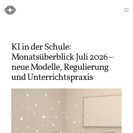
Zum
Inhalt
springen
KI in der Schule:
Monatsüberblick Juli 2026 –
neue Modelle, Regulierung
und Unterrichtspraxis