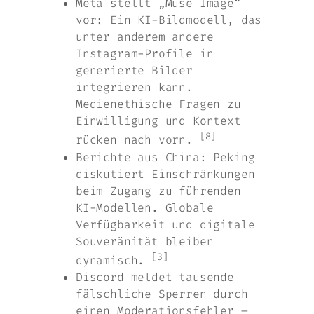
Meta stellt „Muse Image“
vor: Ein KI-Bildmodell, das
unter anderem andere
Instagram-Profile in
generierte Bilder
integrieren kann.
Medienethische Fragen zu
Einwilligung und Kontext
[8]
rücken nach vorn.
Berichte aus China: Peking
diskutiert Einschränkungen
beim Zugang zu führenden
KI-Modellen. Globale
Verfügbarkeit und digitale
Souveränität bleiben
[3]
dynamisch.
Discord meldet tausende
fälschliche Sperren durch
einen Moderationsfehler –