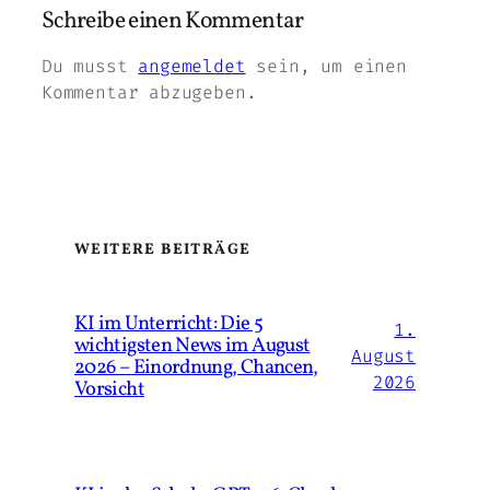
Schreibe einen Kommentar
Du musst
angemeldet
sein, um einen
Kommentar abzugeben.
WEITERE BEITRÄGE
KI im Unterricht: Die 5
1.
wichtigsten News im August
August
2026 – Einordnung, Chancen,
2026
Vorsicht