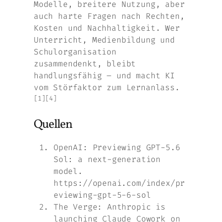
Modelle, breitere Nutzung, aber
auch harte Fragen nach Rechten,
Kosten und Nachhaltigkeit. Wer
Unterricht, Medienbildung und
Schulorganisation
zusammendenkt, bleibt
handlungsfähig – und macht KI
vom Störfaktor zum Lernanlass.
[1][4]
Quellen
OpenAI: Previewing GPT-5.6
Sol: a next-generation
model.
https://openai.com/index/pr
eviewing-gpt-5-6-sol
The Verge: Anthropic is
launching Claude Cowork on