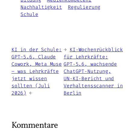
Nachhaltigkeit
Regulierung
Schule
KI in der Schule:
←
KI‑Wochenrückblick
GPT-5.6, Claude
für Lehrkräfte:
Cowork, Meta Muse
GPT‑5.6, wachsende
– was Lehrkräfte
ChatGPT‑Nutzung,
jetzt wissen
UN‑KI‑Bericht und
sollten (Juli
Verhaltensscanner in
2026)
→
Berlin
Kommentare