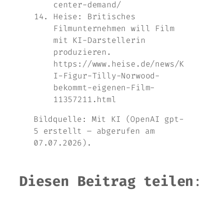
center-demand/
Heise: Britisches
Filmunternehmen will Film
mit KI-Darstellerin
produzieren.
https://www.heise.de/news/K
I-Figur-Tilly-Norwood-
bekommt-eigenen-Film-
11357211.html
Bildquelle: Mit KI (OpenAI gpt-
5 erstellt – abgerufen am
07.07.2026).
Diesen Beitrag teilen
: