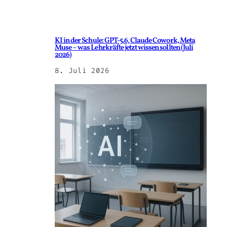
KI in der Schule: GPT-5.6, Claude Cowork, Meta
Muse – was Lehrkräfte jetzt wissen sollten (Juli
2026)
8. Juli 2026