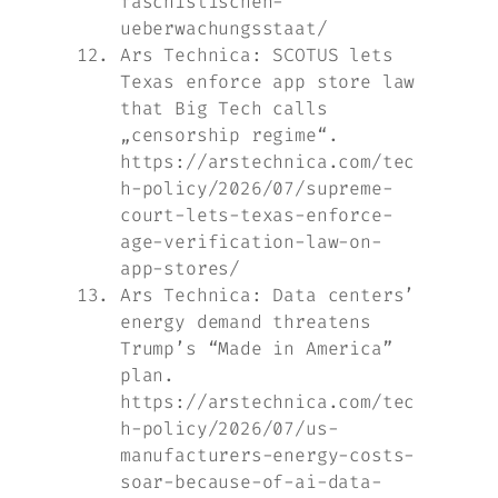
faschistischen-
ueberwachungsstaat/
Ars Technica: SCOTUS lets
Texas enforce app store law
that Big Tech calls
„censorship regime“.
https://arstechnica.com/tec
h-policy/2026/07/supreme-
court-lets-texas-enforce-
age-verification-law-on-
app-stores/
Ars Technica: Data centers’
energy demand threatens
Trump’s “Made in America”
plan.
https://arstechnica.com/tec
h-policy/2026/07/us-
manufacturers-energy-costs-
soar-because-of-ai-data-