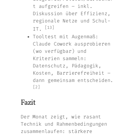
t aufgreifen – inkl.
Diskussion über Effizienz,
regionale Netze und Schul-
[13]
IT.
Tooltest mit Augenmaß:
Claude Cowork ausprobieren
(wo verfügbar) und
Kriterien sammeln:
Datenschutz, Pädagogik,
Kosten, Barrierefreiheit –
dann gemeinsam entscheiden.
[2]
Fazit
Der Monat zeigt, wie rasant
Technik und Rahmenbedingungen
zusammenlaufen: stärkere