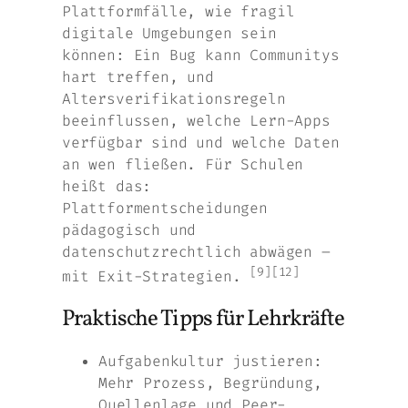
Plattformfälle, wie fragil
digitale Umgebungen sein
können: Ein Bug kann Communitys
hart treffen, und
Altersverifikationsregeln
beeinflussen, welche Lern-Apps
verfügbar sind und welche Daten
an wen fließen. Für Schulen
heißt das:
Plattformentscheidungen
pädagogisch und
datenschutzrechtlich abwägen –
[9][12]
mit Exit-Strategien.
Praktische Tipps für Lehrkräfte
Aufgabenkultur justieren:
Mehr Prozess, Begründung,
Quellenlage und Peer-