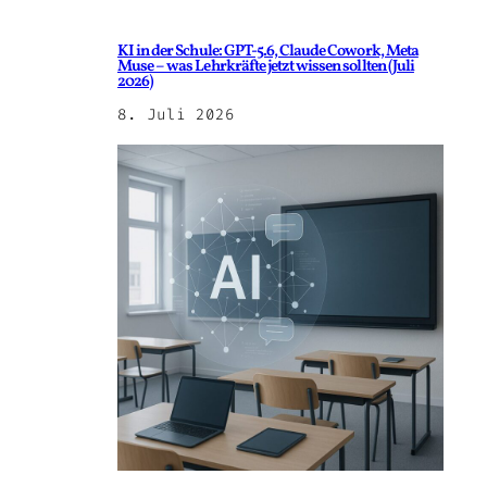
KI in der Schule: GPT-5.6, Claude Cowork, Meta
Muse – was Lehrkräfte jetzt wissen sollten (Juli
2026)
8. Juli 2026