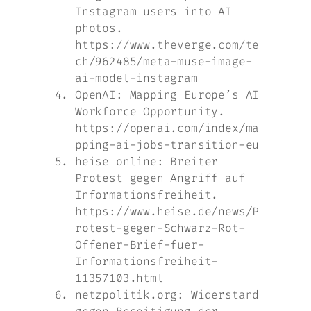
Instagram users into AI
photos.
https://www.theverge.com/te
ch/962485/meta-muse-image-
ai-model-instagram
OpenAI: Mapping Europe’s AI
Workforce Opportunity.
https://openai.com/index/ma
pping-ai-jobs-transition-eu
heise online: Breiter
Protest gegen Angriff auf
Informationsfreiheit.
https://www.heise.de/news/P
rotest-gegen-Schwarz-Rot-
Offener-Brief-fuer-
Informationsfreiheit-
11357103.html
netzpolitik.org: Widerstand