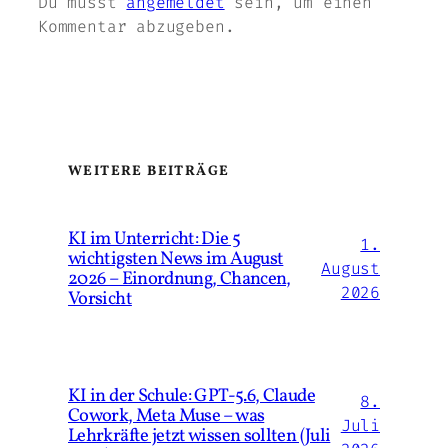
Du musst
angemeldet
sein, um einen
Kommentar abzugeben.
WEITERE BEITRÄGE
KI im Unterricht: Die 5
1.
wichtigsten News im August
August
2026 – Einordnung, Chancen,
2026
Vorsicht
KI in der Schule: GPT-5.6, Claude
8.
Cowork, Meta Muse – was
Juli
Lehrkräfte jetzt wissen sollten (Juli