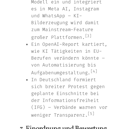
Modell ein und integriert
es in Meta AI, Instagram
und WhatsApp – KI-
Bilderzeugung wird damit
zum Mainstream-Feature
[3]
großer Plattformen.
Ein OpenAI-Report kartiert,
wie KI Tätigkeiten in EU-
Berufen verändern könnte –
von Automatisierung bis
[4]
Aufgabenumgestaltung.
In Deutschland formiert
sich breiter Protest gegen
geplante Einschnitte bei
der Informationsfreiheit
(IFG) – Verbände warnen vor
[5]
weniger Transparenz.
3. Einordnung und Bewertung