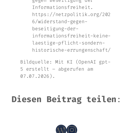
gegen Beseitigung der
Informationsfreiheit.
https://netzpolitik.org/202
6/widerstand-gegen-
beseitigung-der-
informationsfreiheit-keine-
laestige-pflicht-sondern-
historische-errungenschaft/
Bildquelle: Mit KI (OpenAI gpt-
5 erstellt – abgerufen am
07.07.2026).
Diesen Beitrag teilen
:
WordPress
Instagram