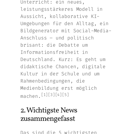
Unterricht: ein neues,
leistungsstärkeres Modell in
Aussicht, kollaborative KI-
Umgebungen für den Alltag, ein
Bildgenerator mit Social-Media-
Anschluss – und politisch
brisant: die Debatte um
Informationsfreiheit in
Deutschland. Kurz: Es geht um
didaktische Chancen, digitale
Kultur in der Schule und um
Rahmenbedingungen, die
Medienbildung erst möglich
[1][3][4][5]
machen.
2. Wichtigste News
zusammengefasst
Das sind die 5 wichtigsten