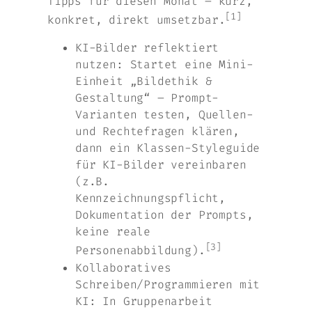
Tipps für diesen Monat – kurz,
[1]
konkret, direkt umsetzbar.
KI-Bilder reflektiert
nutzen: Startet eine Mini-
Einheit „Bildethik &
Gestaltung“ – Prompt-
Varianten testen, Quellen-
und Rechtefragen klären,
dann ein Klassen-Styleguide
für KI-Bilder vereinbaren
(z.B.
Kennzeichnungspflicht,
Dokumentation der Prompts,
keine reale
[3]
Personenabbildung).
Kollaboratives
Schreiben/Programmieren mit
KI: In Gruppenarbeit