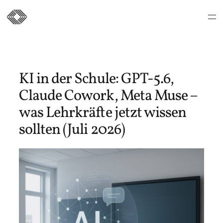
Zum
Inhalt
springen
KI in der Schule: GPT-5.6,
Claude Cowork, Meta Muse –
was Lehrkräfte jetzt wissen
sollten (Juli 2026)