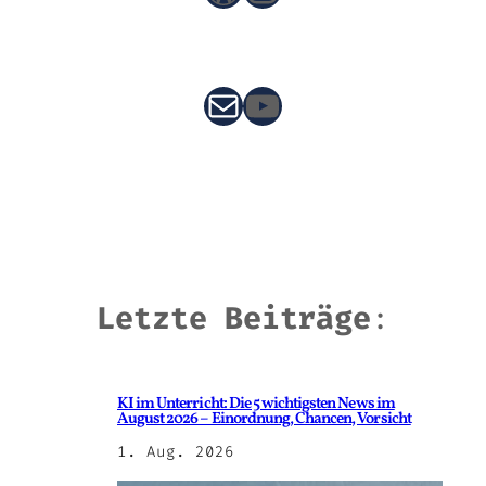
E-Mail
YouTube
Letzte Beiträge
:
KI im Unterricht: Die 5 wichtigsten News im
August 2026 – Einordnung, Chancen, Vorsicht
1. Aug. 2026