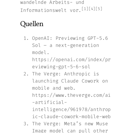
wandelnde Arbeits- und
[1][4][5]
Informationswelt vor.
Quellen
OpenAI: Previewing GPT-5.6
Sol – a next-generation
model.
https://openai.com/index/pr
eviewing-gpt-5-6-sol
The Verge: Anthropic is
launching Claude Cowork on
mobile and web.
https://www.theverge.com/ai
-artificial-
intelligence/961978/anthrop
ic-claude-cowork-mobile-web
The Verge: Meta’s new Muse
Image model can pull other