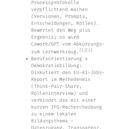
Prozessprotokolle
verpflichtend machen
(Versionen, Prompts,
Entscheidungen, Rollen).
Bewertet den Weg plus
Ergebnis; so wird
Cowork/GPT vom Abkürzungs-
[1][2]
zum Lernwerkzeug.
Berufsorientierung x
Demokratiebildung:
Diskutiert den EU-KI-Jobs-
Report im Methodenmix
(Think-Pair-Share,
Rolleninterview) und
verbindet das mit einer
kurzen IFG-Rechercheübung
zu einem lokalen
Bildungsthema –
Datenzugang, Transparenz,