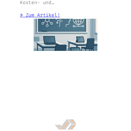
Kosten- und…
➲ Zum Artikel!