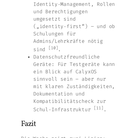
Identity‑Management, Rollen
und Berechtigungen
umgesetzt sind
(„identity‑first“) – und ob
Schulungen für
Admins/Lehrkräfte nötig
[10]
sind
.
Datenschutzfreundliche
Geräte: Für Testgeräte kann
ein Blick auf CalyxOS
sinnvoll sein – aber nur
mit klaren Zuständigkeiten,
Dokumentation und
Kompatibilitätscheck zur
[11]
Schul‑Infrastruktur
.
Fazit