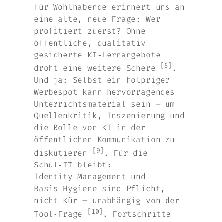
für Wohlhabende erinnert uns an
eine alte, neue Frage: Wer
profitiert zuerst? Ohne
öffentliche, qualitativ
gesicherte KI‑Lernangebote
[8]
droht eine weitere Schere
.
Und ja: Selbst ein holpriger
Werbespot kann hervorragendes
Unterrichtsmaterial sein – um
Quellenkritik, Inszenierung und
die Rolle von KI in der
öffentlichen Kommunikation zu
[9]
diskutieren
. Für die
Schul‑IT bleibt:
Identity‑Management und
Basis‑Hygiene sind Pflicht,
nicht Kür – unabhängig von der
[10]
Tool‑Frage
. Fortschritte