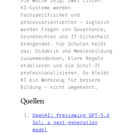
Die Woche zeigt zwei Linien:
KI‑Systeme werden
fachspezifischer und
prozessorientierter – zugleich
werden Fragen von Governance,
Grundrechten und IT‑Sicherheit
drängender. Für Schulen heißt
das: Didaktik und Medienbildung
zusammendenken, klare Regeln
etablieren und die Schul‑IT
professionalisieren. So bleibt
KI ein Werkzeug für bessere
Bildung – nicht umgekehrt.
Quellen
OpenAI: Previewing GPT-5.6
Sol: a next-generation
model