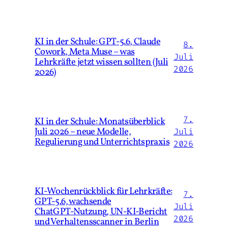
KI in der Schule: GPT-5.6, Claude
8.
Cowork, Meta Muse – was
Juli
Lehrkräfte jetzt wissen sollten (Juli
2026
2026)
7.
KI in der Schule: Monatsüberblick
Juli 2026 – neue Modelle,
Juli
Regulierung und Unterrichtspraxis
2026
KI‑Wochenrückblick für Lehrkräfte:
7.
GPT‑5.6, wachsende
Juli
ChatGPT‑Nutzung, UN‑KI‑Bericht
2026
und Verhaltensscanner in Berlin