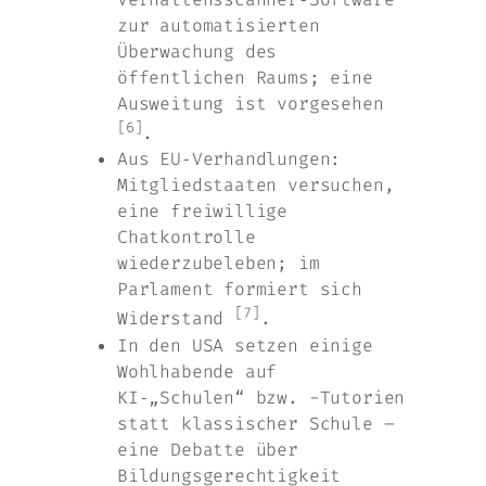
zur automatisierten
Überwachung des
öffentlichen Raums; eine
Ausweitung ist vorgesehen
[6]
.
Aus EU‑Verhandlungen:
Mitgliedstaaten versuchen,
eine freiwillige
Chatkontrolle
wiederzubeleben; im
Parlament formiert sich
[7]
Widerstand
.
In den USA setzen einige
Wohlhabende auf
KI‑„Schulen“ bzw. -Tutorien
statt klassischer Schule –
eine Debatte über
Bildungsgerechtigkeit