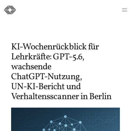
Zum
Inhalt
springen
KI‑Wochenrückblick für
Lehrkräfte: GPT‑5.6,
wachsende
ChatGPT‑Nutzung,
UN‑KI‑Bericht und
Verhaltensscanner in Berlin