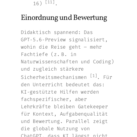
[11]
16)
.
Einordnung und Bewertung
Didaktisch spannend: Das
GPT‑5.6‑Preview signalisiert,
wohin die Reise geht – mehr
Fachtiefe (z. B. in
Naturwissenschaften und Coding)
und zugleich stärkere
[1]
Sicherheitsmechanismen
. Für
den Unterricht bedeutet das:
KI‑gestützte Hilfen werden
fachspezifischer, aber
Lehrkräfte bleiben Gatekeeper
für Kontext, Aufgabenqualität
und Bewertung. Parallel zeigt
die globale Nutzung von
ChatGPT, dass KI längst nicht