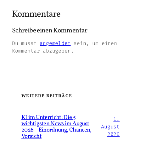
Kommentare
Schreibe einen Kommentar
Du musst
angemeldet
sein, um einen
Kommentar abzugeben.
WEITERE BEITRÄGE
KI im Unterricht: Die 5
1.
wichtigsten News im August
August
2026 – Einordnung, Chancen,
2026
Vorsicht