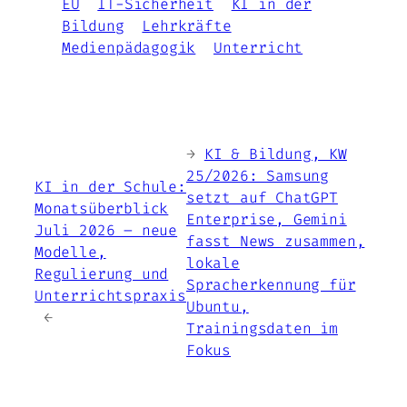
EU
IT-Sicherheit
KI in der
Bildung
Lehrkräfte
Medienpädagogik
Unterricht
←
KI & Bildung, KW
25/2026: Samsung
KI in der Schule:
setzt auf ChatGPT
Monatsüberblick
Enterprise, Gemini
Juli 2026 – neue
fasst News zusammen,
Modelle,
lokale
Regulierung und
Spracherkennung für
Unterrichtspraxis
Ubuntu,
→
Trainingsdaten im
Fokus