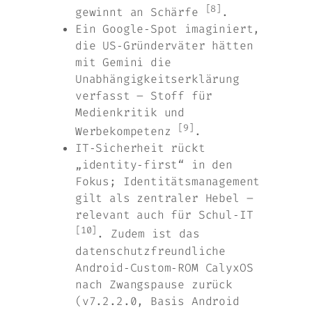
[8]
gewinnt an Schärfe
.
Ein Google‑Spot imaginiert,
die US‑Gründerväter hätten
mit Gemini die
Unabhängigkeitserklärung
verfasst – Stoff für
Medienkritik und
[9]
Werbekompetenz
.
IT‑Sicherheit rückt
„identity‑first“ in den
Fokus; Identitätsmanagement
gilt als zentraler Hebel –
relevant auch für Schul‑IT
[10]
. Zudem ist das
datenschutzfreundliche
Android‑Custom‑ROM CalyxOS
nach Zwangspause zurück
(v7.2.2.0, Basis Android