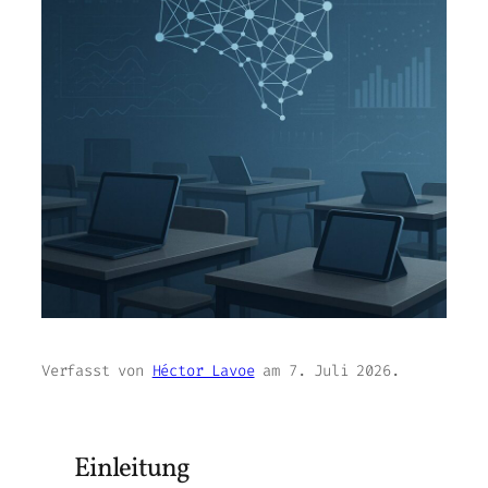
Verfasst von
Héctor Lavoe
am
7. Juli 2026
.
Einleitung