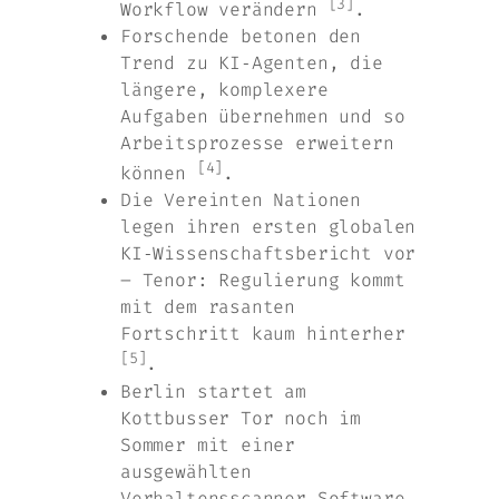
[3]
Workflow verändern
.
Forschende betonen den
Trend zu KI‑Agenten, die
längere, komplexere
Aufgaben übernehmen und so
Arbeitsprozesse erweitern
[4]
können
.
Die Vereinten Nationen
legen ihren ersten globalen
KI‑Wissenschaftsbericht vor
– Tenor: Regulierung kommt
mit dem rasanten
Fortschritt kaum hinterher
[5]
.
Berlin startet am
Kottbusser Tor noch im
Sommer mit einer
ausgewählten
Verhaltensscanner‑Software