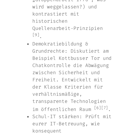
wird weggelassen?) und
kontrastiert mit
historischen
Quellenarbeit‑Prinzipien
[9]
.
Demokratiebildung &
Grundrechte: Diskutiert am
Beispiel Kottbusser Tor und
Chatkontrolle die Abwägung
zwischen Sicherheit und
Freiheit. Entwickelt mit
der Klasse Kriterien für
verhältnismäßige,
transparente Technologien
[6]
[7]
im öffentlichen Raum
.
Schul‑IT stärken: Prüft mit
eurer IT‑Betreuung, wie
konsequent