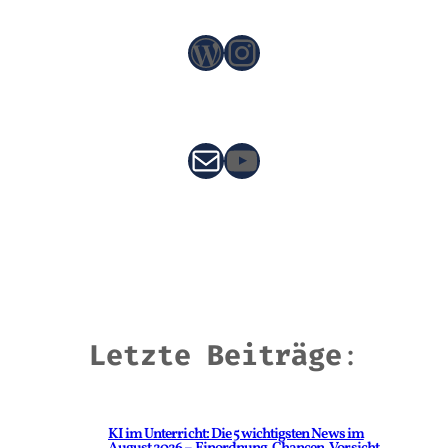
WordPress
Instagram
E-Mail
YouTube
Letzte Beiträge
:
KI im Unterricht: Die 5 wichtigsten News im