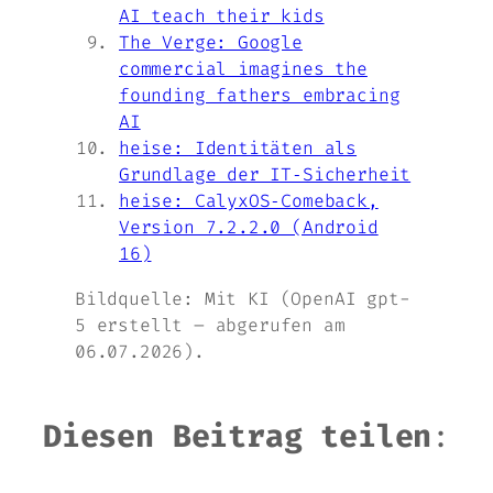
AI teach their kids
The Verge: Google
commercial imagines the
founding fathers embracing
AI
heise: Identitäten als
Grundlage der IT‑Sicherheit
heise: CalyxOS‑Comeback,
Version 7.2.2.0 (Android
16)
Bildquelle: Mit KI (OpenAI gpt-
5 erstellt – abgerufen am
06.07.2026).
Diesen Beitrag teilen
: