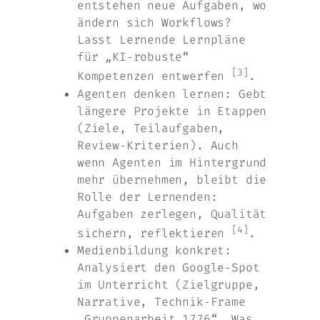
entstehen neue Aufgaben, wo
ändern sich Workflows?
Lasst Lernende Lernpläne
für „KI‑robuste“
[3]
Kompetenzen entwerfen
.
Agenten denken lernen: Gebt
längere Projekte in Etappen
(Ziele, Teilaufgaben,
Review‑Kriterien). Auch
wenn Agenten im Hintergrund
mehr übernehmen, bleibt die
Rolle der Lernenden:
Aufgaben zerlegen, Qualität
[4]
sichern, reflektieren
.
Medienbildung konkret:
Analysiert den Google‑Spot
im Unterricht (Zielgruppe,
Narrative, Technik‑Frame
„Gruppenarbeit 1776“, Was