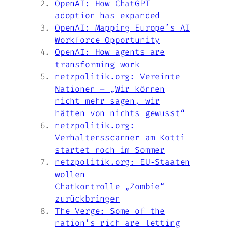
OpenAI: How ChatGPT
adoption has expanded
OpenAI: Mapping Europe’s AI
Workforce Opportunity
OpenAI: How agents are
transforming work
netzpolitik.org: Vereinte
Nationen – „Wir können
nicht mehr sagen, wir
hätten von nichts gewusst“
netzpolitik.org:
Verhaltensscanner am Kotti
startet noch im Sommer
netzpolitik.org: EU‑Staaten
wollen
Chatkontrolle‑„Zombie“
zurückbringen
The Verge: Some of the
nation’s rich are letting