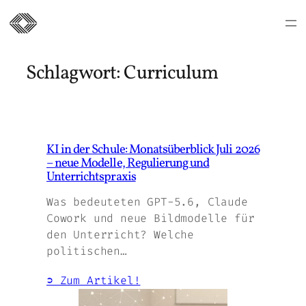
Zum
Inhalt
Schlagwort:
Curriculum
springen
KI in der Schule: Monatsüberblick Juli 2026
– neue Modelle, Regulierung und
Unterrichtspraxis
Was bedeuteten GPT-5.6, Claude
Cowork und neue Bildmodelle für
den Unterricht? Welche
politischen…
➲ Zum Artikel!