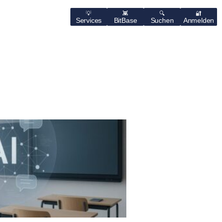
Services
BitBase
Suchen
Anmelden