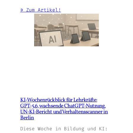
➲ Zum Artikel!
KI‑Wochenrückblick für Lehrkräfte:
GPT‑5.6, wachsende ChatGPT‑Nutzung,
UN‑KI‑Bericht und Verhaltensscanner in
Berlin
Diese Woche in Bildung und KI: