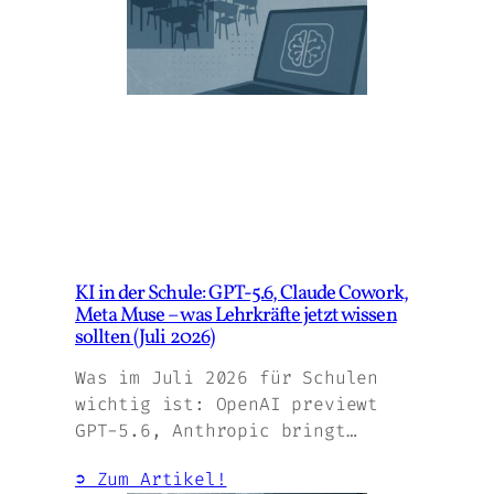
KI in der Schule: GPT-5.6, Claude Cowork,
Meta Muse – was Lehrkräfte jetzt wissen
sollten (Juli 2026)
Was im Juli 2026 für Schulen
wichtig ist: OpenAI previewt
GPT-5.6, Anthropic bringt…
➲ Zum Artikel!