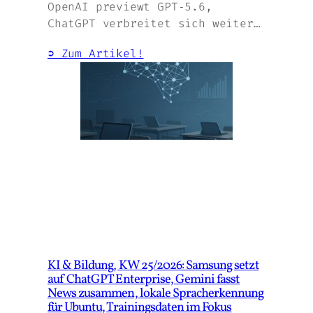
OpenAI previewt GPT‑5.6,
ChatGPT verbreitet sich weiter…
➲ Zum Artikel!
KI & Bildung, KW 25/2026: Samsung setzt
auf ChatGPT Enterprise, Gemini fasst
News zusammen, lokale Spracherkennung
für Ubuntu, Trainingsdaten im Fokus