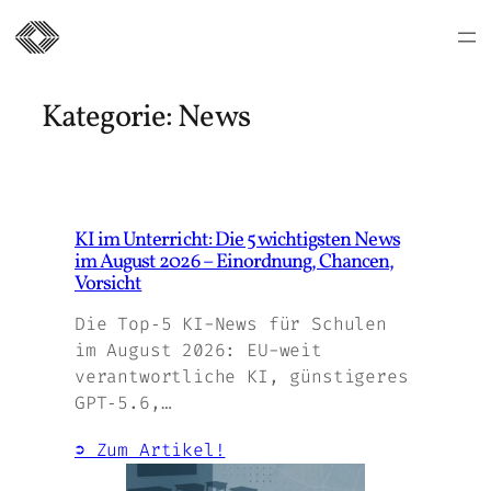
Zum
Inhalt
Kategorie:
News
springen
KI im Unterricht: Die 5 wichtigsten News
im August 2026 – Einordnung, Chancen,
Vorsicht
Die Top‑5 KI-News für Schulen
im August 2026: EU-weit
verantwortliche KI, günstigeres
GPT‑5.6,…
➲ Zum Artikel!