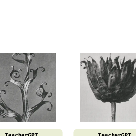
TeacherGPT
TeacherGPT