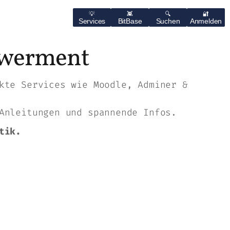
Services
BitBase
Suchen
Anmelden
owerment
kte Services wie Moodle, Adminer &
Anleitungen und spannende Infos.
tik.