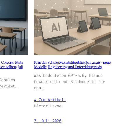
de Cowork, Meta
KI in der Schule: Monatsüberblick Juli 2026 – neue
en sollten (Juli
Modelle, Regulierung und Unterrichtspraxis
Was bedeuteten GPT-5.6, Claude
Schulen
Cowork und neue Bildmodelle für
reviewt…
den…
➲ Zum Artikel!
Héctor Lavoe
7. Juli 2026