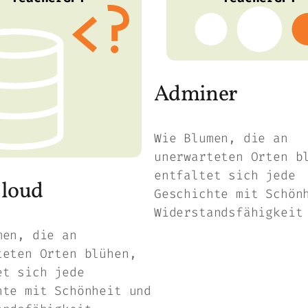
Adminer
Wie Blumen, die an
unerwarteten Orten b
entfaltet sich jede
loud
Geschichte mit Schön
Widerstandsfähigkeit
men, die an
teten Orten blühen,
et sich jede
hte mit Schönheit und