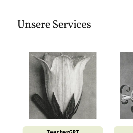
Unsere Services
TeacherGPT