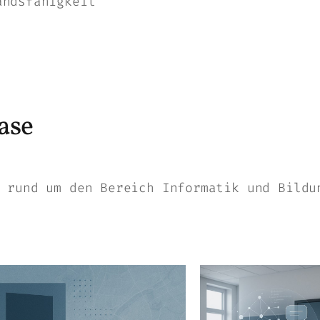
andsfähigkeit
ase
 rund um den Bereich Informatik und Bildu