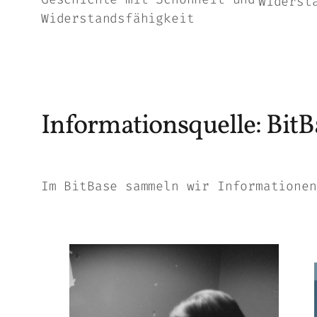
Widerst
Widerstandsfähigkeit
Informationsquelle: BitB
Im BitBase sammeln wir Informationen