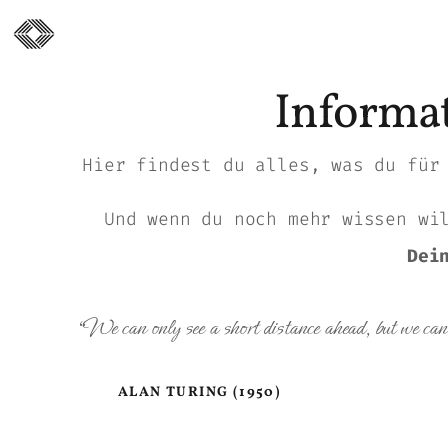
Informa
Hier findest du alles, was du für
Und wenn du noch mehr wissen wi
Dei
“We can only see a short distance ahead, but we can s
ALAN TURING (1950)