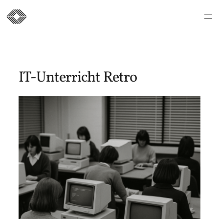
Zum
Inhalt
springen
IT-Unterricht Retro