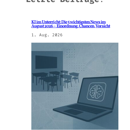
KI im Unterricht: Die 5 wichtigsten News im
August 2026 – Einordnung, Chancen, Vorsicht
1. Aug. 2026