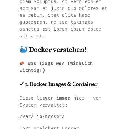
diam voluptua. At vero eos et
accusam et justo duo dolores et
ea rebum. Stet clita kasd
gubergren, no sea takimata
sanctus est Lorem ipsum dolor
sit amet.
Docker verstehen!
Was liegt wo? (Wirklich
wichtig!)
✔
1. Docker Images & Container
Diese liegen
immer
hier — vom
System verwaltet:
Dort speichert Docker: