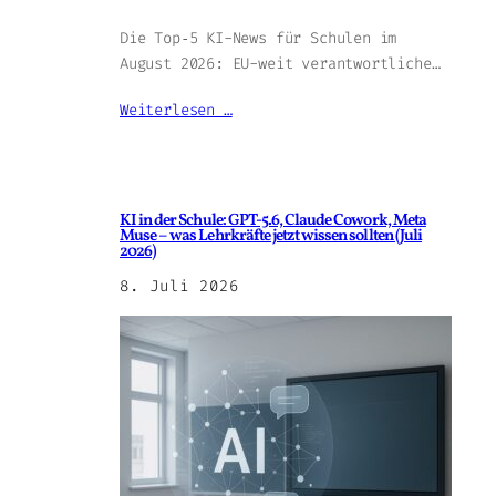
Die Top‑5 KI-News für Schulen im
August 2026: EU-weit verantwortliche…
Weiterlesen …
KI in der Schule: GPT-5.6, Claude Cowork, Meta
Muse – was Lehrkräfte jetzt wissen sollten (Juli
2026)
8. Juli 2026