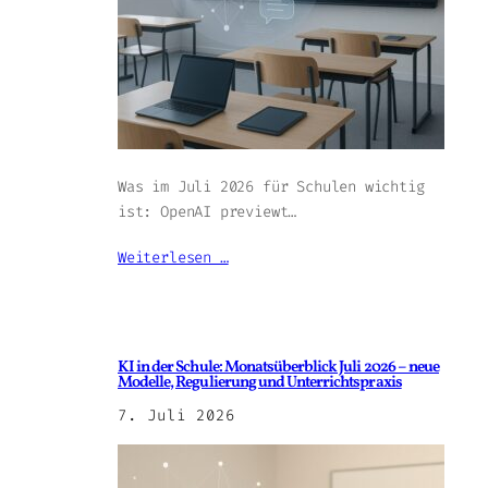
Was im Juli 2026 für Schulen wichtig
ist: OpenAI previewt…
Weiterlesen …
KI in der Schule: Monatsüberblick Juli 2026 – neue
Modelle, Regulierung und Unterrichtspraxis
7. Juli 2026