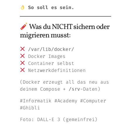
So soll es sein.
Was du NICHT sichern oder
migrieren musst:
/var/lib/docker/
Docker Images
Container selbst
Netzwerkdefinitionen
(Docker erzeugt all das neu aus
deinem Compose +
-Daten)
/srv
#Informatik #Academy #Computer
#Ghibli
Foto: DALL·E 3 (gemeinfrei)