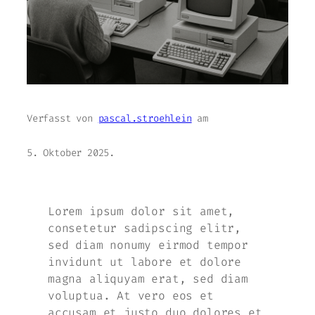
Verfasst von
pascal.stroehlein
am
5. Oktober 2025
.
Lorem ipsum dolor sit amet,
consetetur sadipscing elitr,
sed diam nonumy eirmod tempor
invidunt ut labore et dolore
magna aliquyam erat, sed diam
voluptua. At vero eos et
accusam et justo duo dolores et