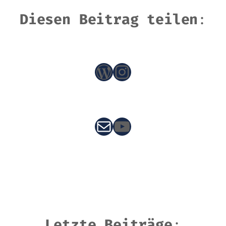
Diesen Beitrag teilen
:
WordPress
Instagram
E-Mail
YouTube
Letzte Beiträge
: