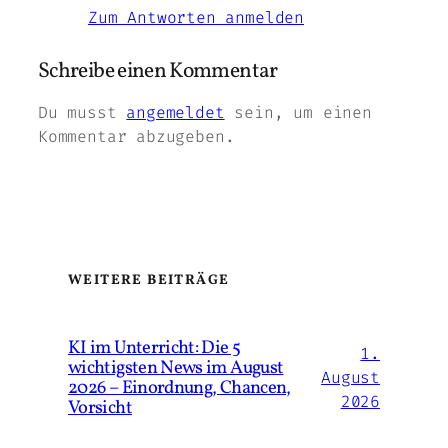
Zum Antworten anmelden
Schreibe einen Kommentar
Du musst
angemeldet
sein, um einen
Kommentar abzugeben.
WEITERE BEITRÄGE
KI im Unterricht: Die 5
1.
wichtigsten News im August
August
2026 – Einordnung, Chancen,
2026
Vorsicht