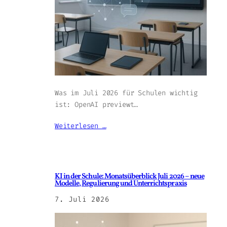
Was im Juli 2026 für Schulen wichtig
ist: OpenAI previewt…
Weiterlesen …
KI in der Schule: Monatsüberblick Juli 2026 – neue
Modelle, Regulierung und Unterrichtspraxis
7. Juli 2026