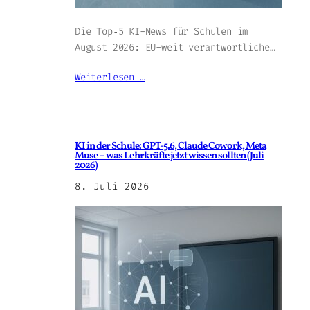
Die Top‑5 KI-News für Schulen im
August 2026: EU-weit verantwortliche…
Weiterlesen …
KI in der Schule: GPT-5.6, Claude Cowork, Meta
Muse – was Lehrkräfte jetzt wissen sollten (Juli
2026)
8. Juli 2026