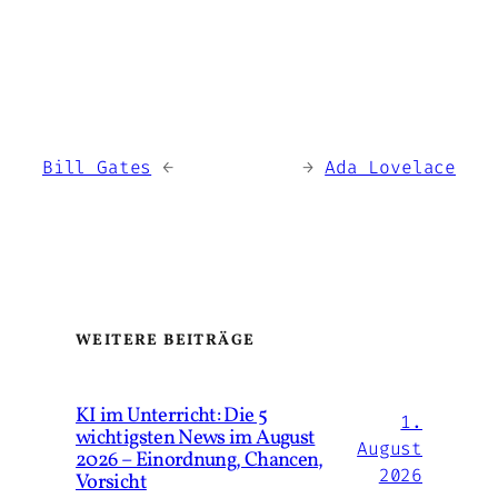
Bill Gates
→
←
Ada Lovelace
WEITERE BEITRÄGE
KI im Unterricht: Die 5
1.
wichtigsten News im August
August
2026 – Einordnung, Chancen,
2026
Vorsicht