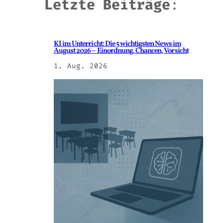
Letzte Beiträge
:
KI im Unterricht: Die 5 wichtigsten News im
August 2026 – Einordnung, Chancen, Vorsicht
1. Aug. 2026