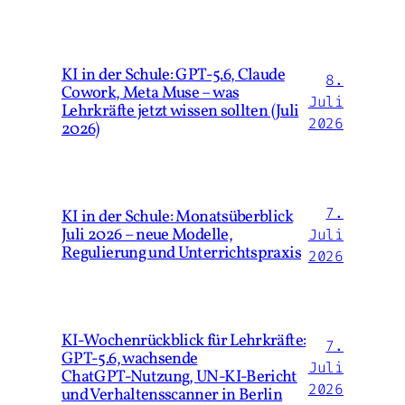
KI in der Schule: GPT-5.6, Claude
8.
Cowork, Meta Muse – was
Juli
Lehrkräfte jetzt wissen sollten (Juli
2026
2026)
7.
KI in der Schule: Monatsüberblick
Juli 2026 – neue Modelle,
Juli
Regulierung und Unterrichtspraxis
2026
KI‑Wochenrückblick für Lehrkräfte:
7.
GPT‑5.6, wachsende
Juli
ChatGPT‑Nutzung, UN‑KI‑Bericht
2026
und Verhaltensscanner in Berlin