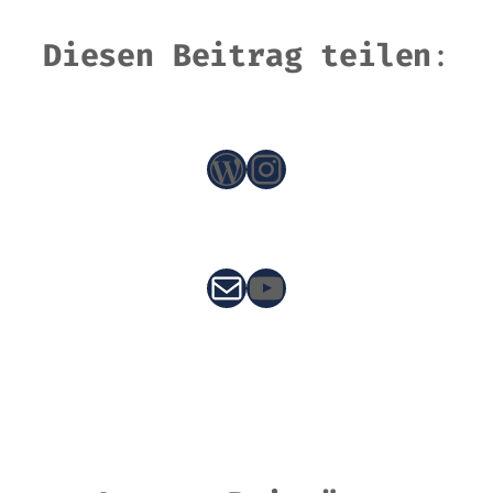
Diesen Beitrag teilen
:
WordPress
Instagram
E-Mail
YouTube