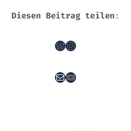
Diesen Beitrag teilen
:
WordPress
Instagram
E-Mail
YouTube