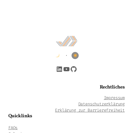
•
LinkedIn
YouTube
GitHub
Rechtliches
Impressum
Datenschutzerklärung
Erklärung zur Barrierefreiheit
Quicklinks
FAQs