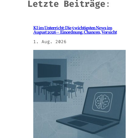
Letzte Beiträge
:
KI im Unterricht: Die 5 wichtigsten News im
August 2026 – Einordnung, Chancen, Vorsicht
1. Aug. 2026