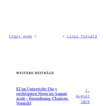
Crazy ones
→
←
Linus Torvald
WEITERE BEITRÄGE
KI im Unterricht: Die 5
1.
wichtigsten News im August
August
2026 – Einordnung, Chancen,
2026
Vorsicht