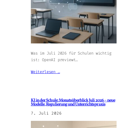
Was im Juli 2026 für Schulen wichtig
ist: OpenAI previewt…
Weiterlesen …
KI in der Schule: Monatsüberblick Juli 2026 – neue
Modelle, Regulierung und Unterrichtspraxis
7. Juli 2026