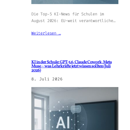
Die Top‑5 KI-News für Schulen im
August 2026: EU-weit verantwortliche…
Weiterlesen …
KI in der Schule: GPT-5.6, Claude Cowork, Meta
Muse – was Lehrkräfte jetzt wissen sollten (Juli
2026)
8. Juli 2026