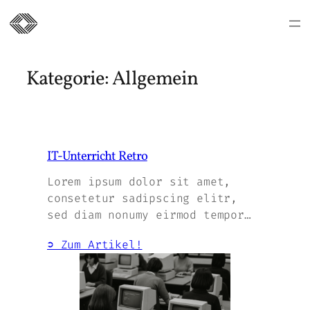
Zum
Inhalt
Kategorie:
Allgemein
springen
IT-Unterricht Retro
Lorem ipsum dolor sit amet,
consetetur sadipscing elitr,
sed diam nonumy eirmod tempor…
➲ Zum Artikel!