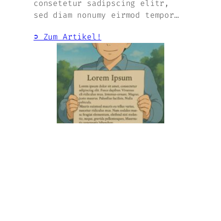
consetetur sadipscing elitr,
sed diam nonumy eirmod tempor…
➲ Zum Artikel!