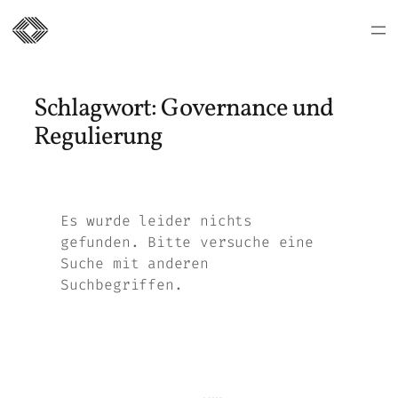
Zum
Inhalt
Schlagwort:
Governance und
springen
Regulierung
Es wurde leider nichts
gefunden. Bitte versuche eine
Suche mit anderen
Suchbegriffen.