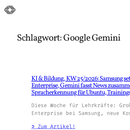
Zum
Inhalt
springen
Schlagwort:
Google Gemini
KI & Bildung, KW 25/2026: Samsung se
Enterprise, Gemini fasst News zusamme
Spracherkennung für Ubuntu, Training
Diese Woche für Lehrkräfte: Gro
Enterprise bei Samsung, neue Ko
➲ Zum Artikel!