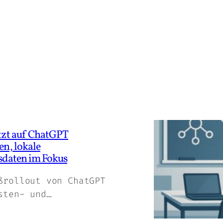
tzt auf ChatGPT
n, lokale
sdaten im Fokus
ßrollout von ChatGPT
sten- und…