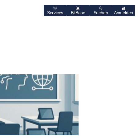
Services
BitBase
Suchen
Anmelden