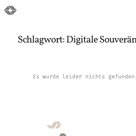
Zum
Inhalt
springen
Schlagwort:
Digitale Souverän
Es wurde leider nichts gefunden