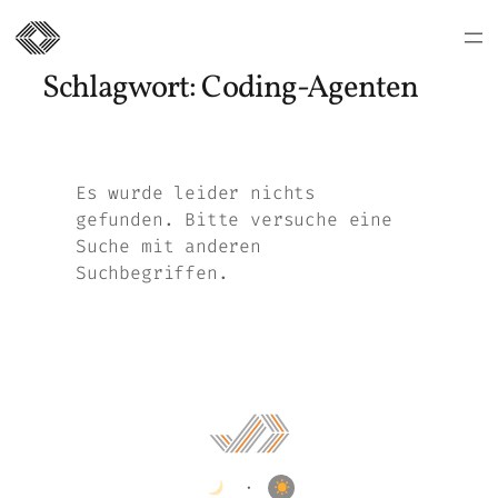
Zum
Inhalt
Schlagwort:
Coding-Agenten
springen
Es wurde leider nichts
gefunden. Bitte versuche eine
Suche mit anderen
Suchbegriffen.
•