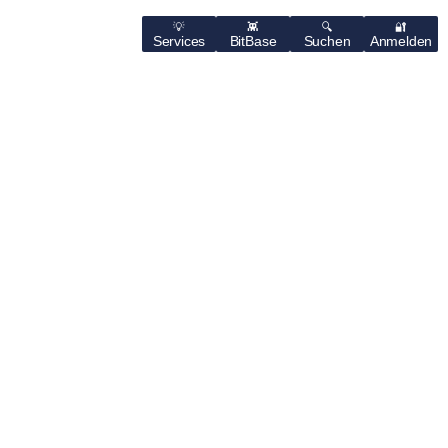
Services
BitBase
Suchen
Anmelden