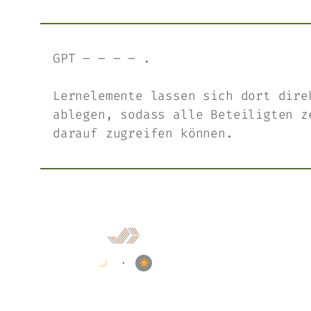
GPT – – – – .
Lernelemente lassen sich dort dire
ablegen, sodass alle Beteiligten z
darauf zugreifen können.
•