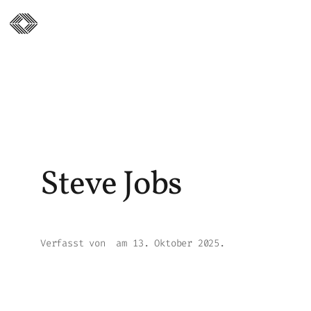
Zum
Inhalt
springen
Steve Jobs
Verfasst von
am
13. Oktober 2025
.