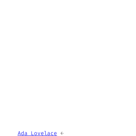
Ada Lovelace
→