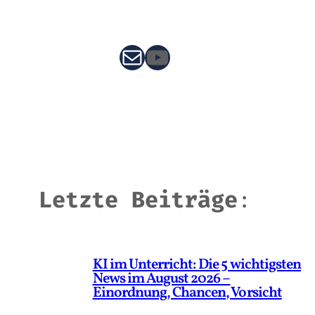
E-Mail
YouTube
Letzte Beiträge
:
KI im Unterricht: Die 5 wichtigsten
News im August 2026 –
Einordnung, Chancen, Vorsicht