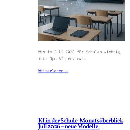
Was im Juli 2026 für Schulen wichtig
ist: OpenAI previewt…
Weiterlesen …
KI in der Schule: Monatsüberblick
Juli 2026 – neue Modelle,