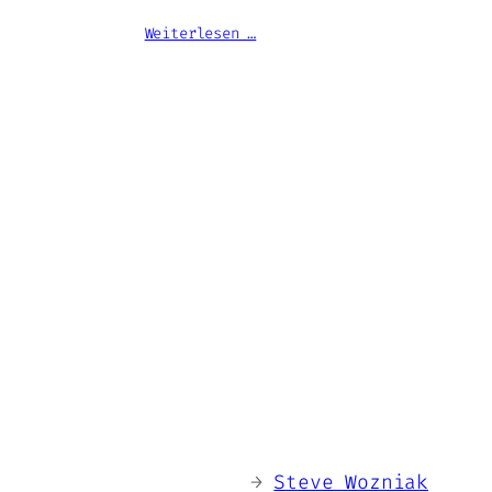
Weiterlesen …
←
Steve Wozniak