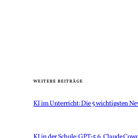
WEITERE BEITRÄGE
KI im Unterricht: Die 5 wichtigsten 
KI in der Schule: GPT-5.6, Claude Cowo