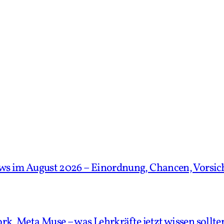
News im August 2026 – Einordnung, Chancen, Vorsic
rk, Meta Muse – was Lehrkräfte jetzt wissen sollten