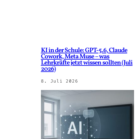
KI in der Schule: GPT-5.6, Claude
Cowork, Meta Muse – was
Lehrkräfte jetzt wissen sollten (Juli
2026)
8. Juli 2026