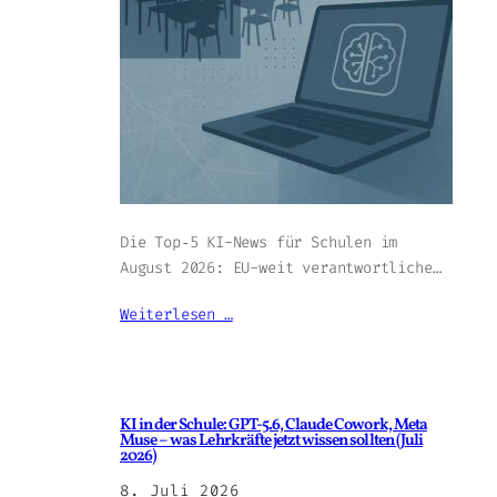
Die Top‑5 KI-News für Schulen im
August 2026: EU-weit verantwortliche…
Weiterlesen …
KI in der Schule: GPT-5.6, Claude Cowork, Meta
Muse – was Lehrkräfte jetzt wissen sollten (Juli
2026)
8. Juli 2026