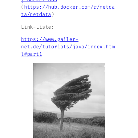
(
https://hub.docker.com/r/netda
ta/netdata
)
Link-Liste:
https://www.gailer-
net.de/tutorials/java/index.htm
l#part1