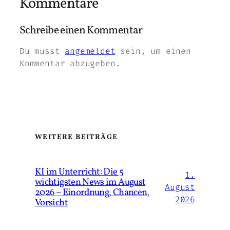
Kommentare
Schreibe einen Kommentar
Du musst
angemeldet
sein, um einen
Kommentar abzugeben.
WEITERE BEITRÄGE
KI im Unterricht: Die 5
1.
wichtigsten News im August
August
2026 – Einordnung, Chancen,
2026
Vorsicht