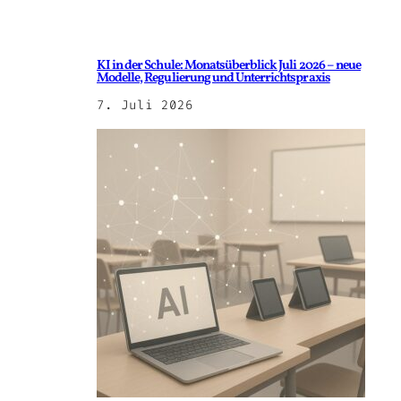
KI in der Schule: Monatsüberblick Juli 2026 – neue
Modelle, Regulierung und Unterrichtspraxis
7. Juli 2026