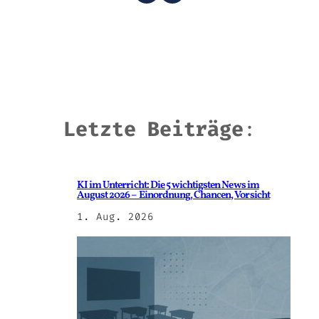
Letzte Beiträge
:
KI im Unterricht: Die 5 wichtigsten News im
August 2026 – Einordnung, Chancen, Vorsicht
1. Aug. 2026