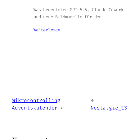
Was bedeuteten GPT-5.6, Claude Cowork
und neue Bildmodelle für den…
Weiterlesen …
Mikrocontrolling
←
Adventskalender
→
Nostalgie_ES