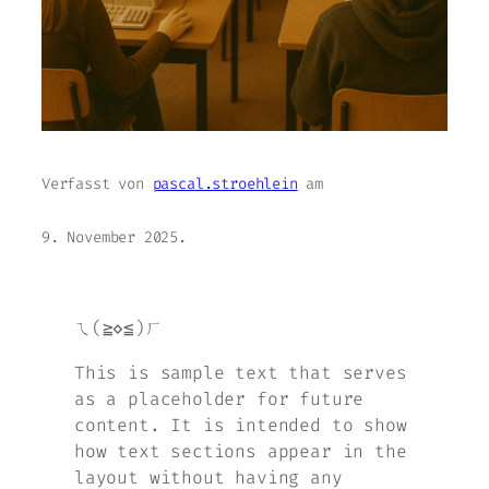
Verfasst von
pascal.stroehlein
am
9. November 2025
.
ㄟ(≧◇≦)ㄏ
This is sample text that serves
as a placeholder for future
content. It is intended to show
how text sections appear in the
layout without having any