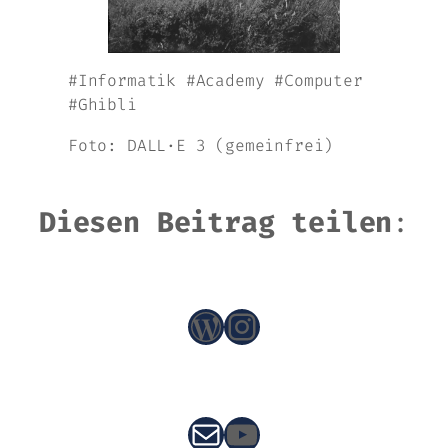
#Informatik #Academy #Computer
#Ghibli
Foto: DALL·E 3 (gemeinfrei)
Diesen Beitrag teilen
:
WordPress
Instagram
E-Mail
YouTube