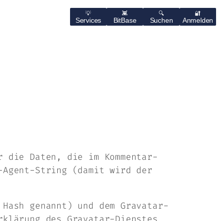
Services
BitBase
Suchen
Anmelden
r die Daten, die im Kommentar-
-Agent-String (damit wird der
 Hash genannt) und dem Gravatar-
rklärung des Gravatar-Dienstes