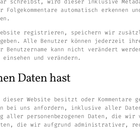
ar schreibst, wird dieser inklusive Metad
r Folgekommentare automatisch erkennen un
en.
ebsite registrieren, speichern wir zusätz
geben. Alle Benutzer können jederzeit ihr
r Benutzername kann nicht verändert werde
 einsehen und verändern.
nen Daten hast
 dieser Website besitzt oder Kommentare g
n bei uns anfordern, inklusive aller Date
g aller personenbezogenen Daten, die wir 
ten, die wir aufgrund administrativer, re