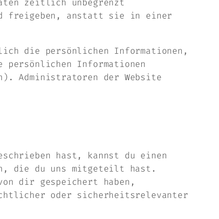
aten zeitlich unbegrenzt
d freigeben, anstatt sie in einer
lich die persönlichen Informationen,
e persönlichen Informationen
n). Administratoren der Website
eschrieben hast, kannst du einen
n, die du uns mitgeteilt hast.
von dir gespeichert haben,
chtlicher oder sicherheitsrelevanter