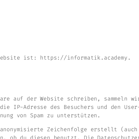
ebsite ist: https://informatik.academy.
are auf der Website schreiben, sammeln wi
die IP-Adresse des Besuchers und den User
nung von Spam zu unterstützen.
anonymisierte Zeichenfolge erstellt (auch
n, ob du diesen benutzt. Die Datenschutze