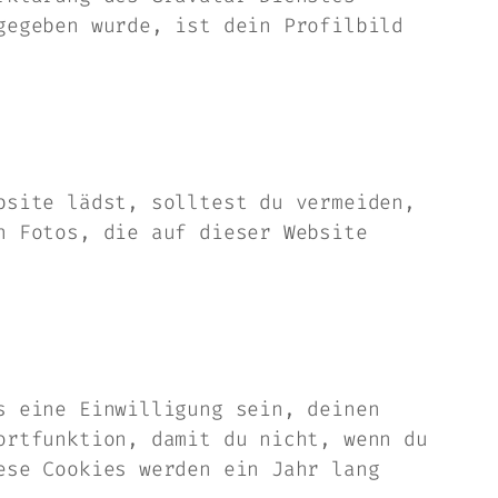
gegeben wurde, ist dein Profilbild
bsite lädst, solltest du vermeiden,
n Fotos, die auf dieser Website
s eine Einwilligung sein, deinen
ortfunktion, damit du nicht, wenn du
ese Cookies werden ein Jahr lang