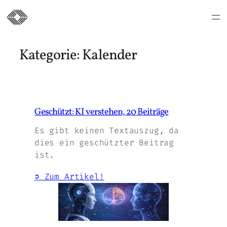
Zum
Inhalt
Kategorie:
Kalender
springen
Geschützt: KI verstehen, 20 Beiträge
Es gibt keinen Textauszug, da
dies ein geschützter Beitrag
ist.
➲ Zum Artikel!